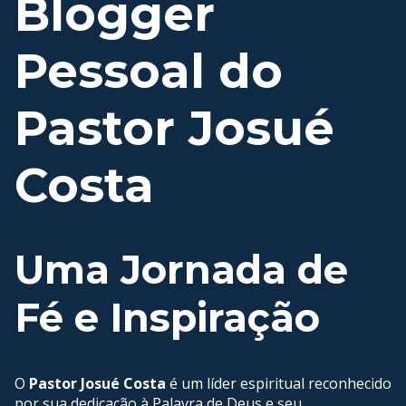
Blogger
Pessoal do
Pastor Josué
Costa
Uma Jornada de
Fé e Inspiração
O
Pastor Josué Costa
é um líder espiritual reconhecido
por sua dedicação à Palavra de Deus e seu